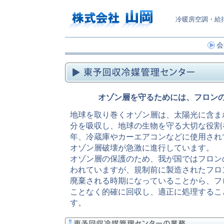
冷暖房空調・給
会
オゾン層を守るためには、フロン
地球を取り巻くオゾン層は、太陽光に含ま
分を吸収し、地球の生物を守る大切な役割
年、冷蔵庫やカーエアコンなどに使用され
オゾン層破壊が急激に進行しています。
オゾン層の保護のため、我が国ではフロン
われていますが、規制前に製造されたフロ
廃棄される時期になっていることから、フ
ことなく的確に回収し、適正に処理するこ
す。